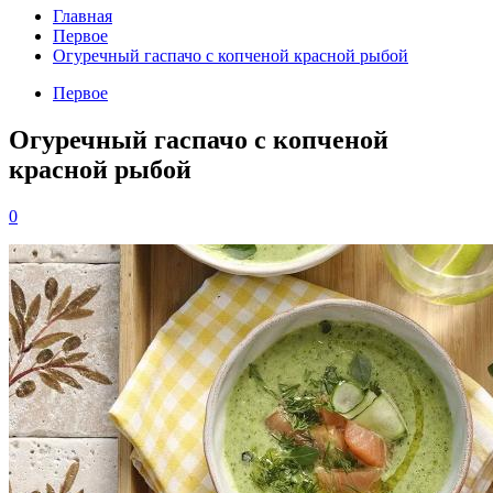
Главная
Первое
Огуречный гаспачо с копченой красной рыбой
Первое
Огуречный гаспачо с копченой
красной рыбой
0