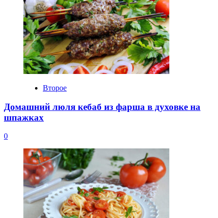
Второе
Домашний люля кебаб из фарша в духовке на
шпажках
0