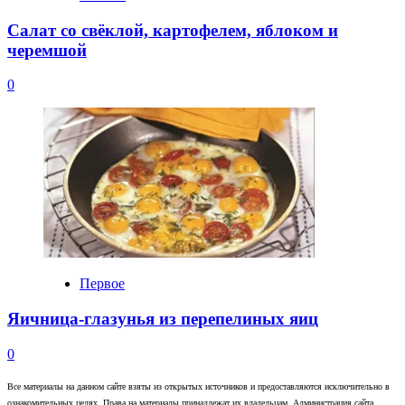
Салат со свёклой, картофелем, яблоком и
черемшой
0
Первое
Яичница-глазунья из перепелиных яиц
0
Все материалы на данном сайте взяты из открытых источников и предоставляются исключительно в
ознакомительных целях. Права на материалы принадлежат их владельцам. Администрация сайта