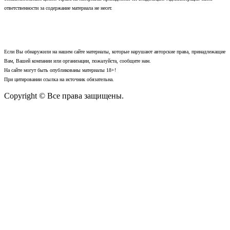
ответственности за содержание материала не несет.
Если Вы обнаружили на нашем сайте материалы, которые нарушают авторские права, принадлежащие
Вам, Вашей компании или организации, пожалуйста, сообщите нам.
На сайте могут быть опубликованы материалы 18+!
При цитировании ссылка на источник обязательна.
Copyright © Все права защищены.