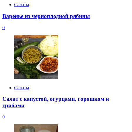
Салаты
Варенье из черноплодной рябины
0
Салаты
Салат с капустой, огурцами, горошком и
грибами
0