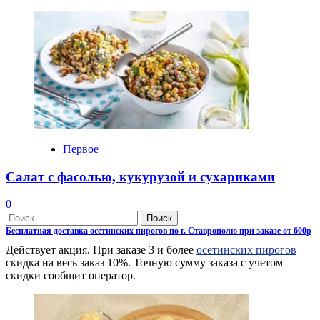
Первое
Салат с фасолью, кукурузой и сухариками
0
Найти:
Бесплатная доставка осетинских пирогов по г. Ставрополю при заказе от 600р
Действует акция. При заказе 3 и более
осетинских пирогов
скидка на весь заказ 10%. Точную сумму заказа с учетом
скидки сообщит оператор.