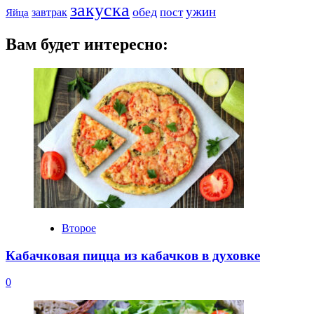
закуска
ужин
обед
пост
завтрак
Яйца
Вам будет интересно:
Второе
Кабачковая пицца из кабачков в духовке
0