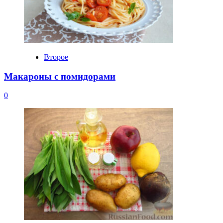
Второе
Макароны с помидорами
0