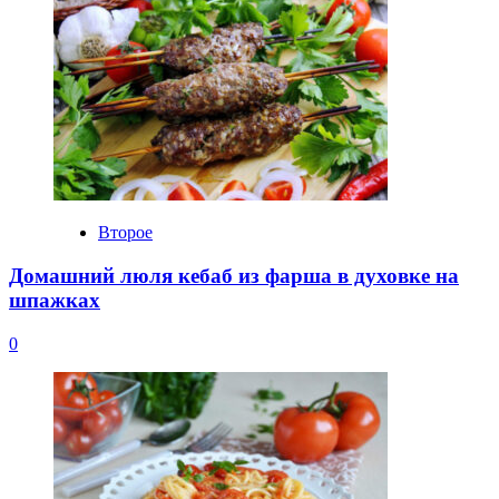
Второе
Домашний люля кебаб из фарша в духовке на
шпажках
0