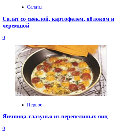
Салаты
Салат со свёклой, картофелем, яблоком и
черемшой
0
Первое
Яичница-глазунья из перепелиных яиц
0