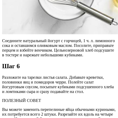
Соедините натуральный йогурт с горчицей, 1 ч. л. лимонного
сока и оставшимся оливковым маслом. Посолите, приправьте
перцем и взбейте венчиком. Цельнозерновой хлеб подсушите
в тостере и нарежьте небольшими кубиками.
Шаг 6
Разложите на тарелки листья салата. Добавьте креветки,
половинки яиц и помидоров черри. Полейте салат
йогуртовым соусом, посыпьте кубиками подсушенного хлеба
и ломтиками сыра и сразу подавайте на стол.
ПОЛЕЗНЫЙ СОВЕТ
Вы можете заменить перепелиные яйца обычными куриными,
их потребуется всего 2 штуки. Разрезайте их вдоль на четыре