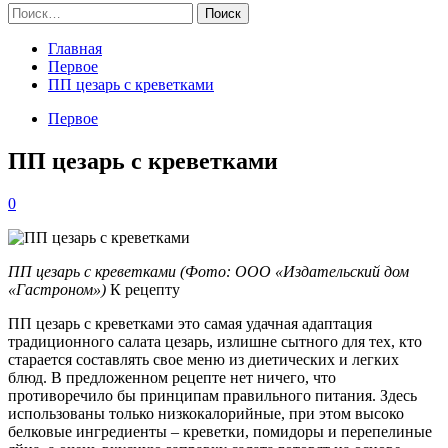
Найти:
Главная
Первое
ПП цезарь с креветками
Первое
ПП цезарь с креветками
0
ПП цезарь с креветками
(Фото: ООО «Издательский дом
«Гастроном»)
К рецепту
ПП цезарь с креветками это самая удачная адаптация
традиционного салата цезарь, излишне сытного для тех, кто
старается составлять свое меню из диетических и легких
блюд. В предложенном рецепте нет ничего, что
противоречило бы принципам правильного питания. Здесь
использованы только низкокалорийные, при этом высоко
белковые ингредиенты – креветки, помидоры и перепелиные