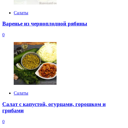
Салаты
Варенье из черноплодной рябины
0
Салаты
Салат с капустой, огурцами, горошком и
грибами
0