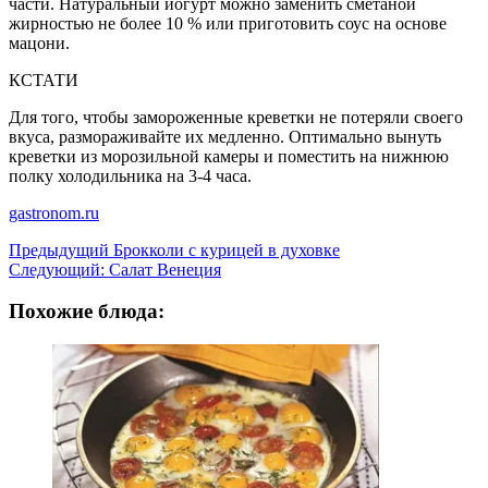
части. Натуральный йогурт можно заменить сметаной
жирностью не более 10 % или приготовить соус на основе
мацони.
КСТАТИ
Для того, чтобы замороженные креветки не потеряли своего
вкуса, размораживайте их медленно. Оптимально вынуть
креветки из морозильной камеры и поместить на нижнюю
полку холодильника на 3-4 часа.
gastronom.ru
Навигация
Предыдущий
Брокколи с курицей в духовке
Следующий:
Салат Венеция
записи
Похожие блюда: