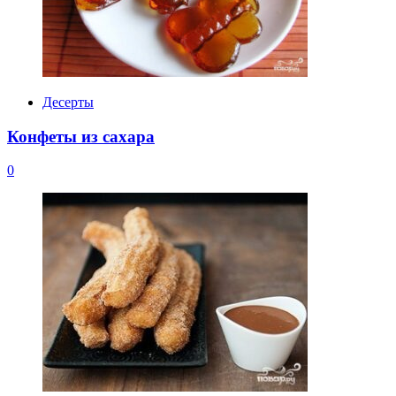
Десерты
Конфеты из сахара
0