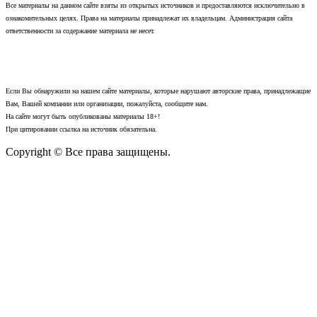
Все материалы на данном сайте взяты из открытых источников и предоставляются исключительно в
ознакомительных целях. Права на материалы принадлежат их владельцам. Администрация сайта
ответственности за содержание материала не несет.
Если Вы обнаружили на нашем сайте материалы, которые нарушают авторские права, принадлежащие
Вам, Вашей компании или организации, пожалуйста, сообщите нам.
На сайте могут быть опубликованы материалы 18+!
При цитировании ссылка на источник обязательна.
Copyright © Все права защищены.