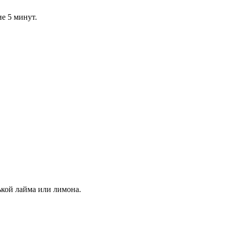
ие 5 минут.
ькой лайма или лимона.