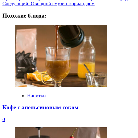
Следующий:
Овощной смузи с кориандром
записи
Похожие блюда:
Напитки
Кофе с апельсиновым соком
0