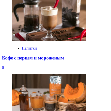
Напитки
Кофе с перцем и мороженым
0