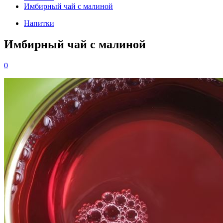
Имбирный чай с малиной
Напитки
Имбирный чай с малиной
0