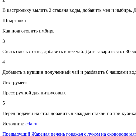
В кастрюльку вылить 2 стакана воды, добавить мед и имбирь. Д
Шпаргалка
Как подготовить имбирь
3
Снять смесь с огня, добавить в нее чай. Дать завариться от 30 
4
Добавить в кувшин полученный чай и разбавить 6 чашками во
Инструмент
Пресс ручной для цитрусовых
5
Перед подачей на стол добавить в каждый стакан по три кубик
Источник:
eda.ru
Навигация
Предыдущий
Жареная печень говяжья с луком на сковороде мя