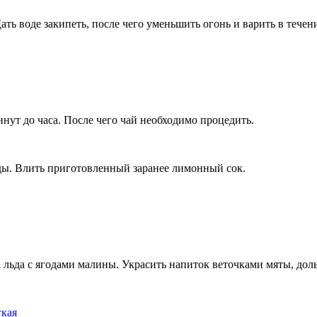
ать воде закипеть, после чего уменьшить огонь и варить в течен
минут до часа. После чего чай необходимо процедить.
ды. Влить приготовленный заранее лимонный сок.
а льда с ягодами малины. Украсить напиток веточками мяты, дол
гкая