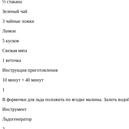
½ стакана
Зеленый чай
3 чайные ложки
Лимон
5 кусков
Свежая мята
1 веточка
Инструкция приготовления
10 минут + 40 минут
1
В формочки для льда положить по ягодке малины. Залить водой
Инструмент
Льдогенератор
2