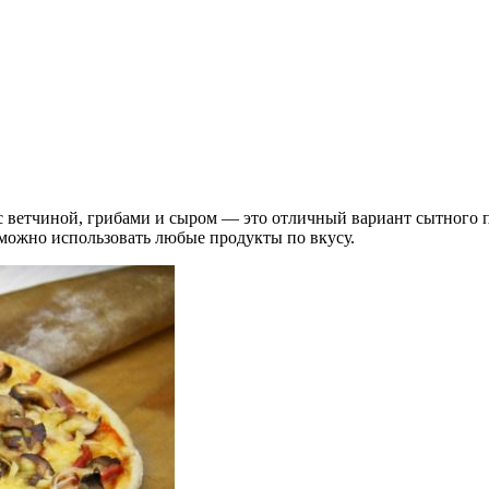
с ветчиной, грибами и сыром — это отличный вариант сытного п
и можно использовать любые продукты по вкусу.