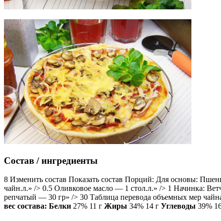
Состав / ингредиенты
8 Изменить состав Показать состав Порций: Для основы: Пшенич
чайн.л.» /> 0.5 Оливковое масло — 1 стол.л.» /> 1 Начинка: В
репчатый — 30 гр» /> 30 Таблица перевода объемных мер чайн
вес состава:
Белки
27% 11 г
Жиры
34% 14 г
Углеводы
39% 16