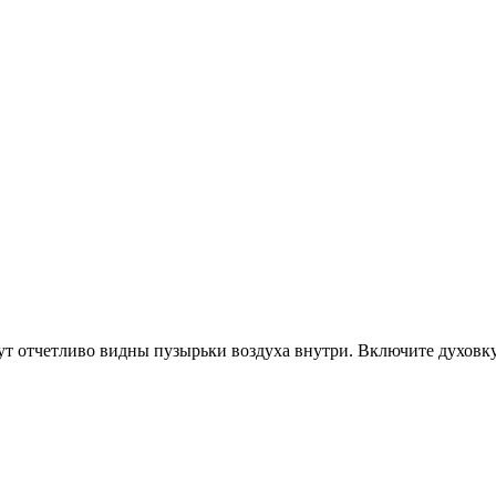
удут отчетливо видны пузырьки воздуха внутри. Включите духовку