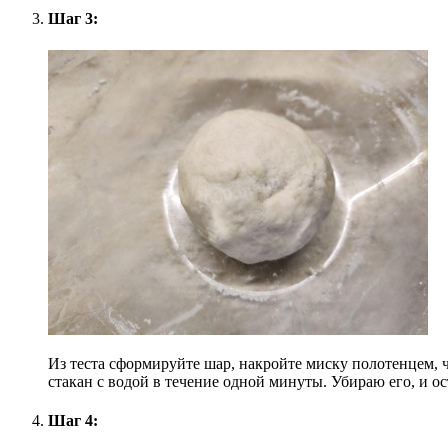
Шаг 3:
Из теста сформируйте шар, накройте миску полотенцем, ч
стакан с водой в течение одной минуты. Убираю его, и о
Шаг 4: