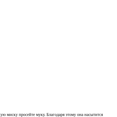
ую миску просейте муку. Благодаря этому она насытится