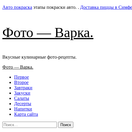
Авто покраска
этапы покраски авто. .
Доставка пиццы в Симфе
Фото — Варка.
Вкусные кулинарные фото-рецепты.
Основное
Фото — Варка.
меню
Первое
Второе
Завтраки
Закуски
Салаты
Десерты
Напитки
Карта сайта
Найти: