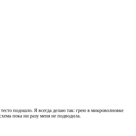
 тесто подошло. Я всегда делаю так: грею в микроволновке
схема пока ни разу меня не подводила.