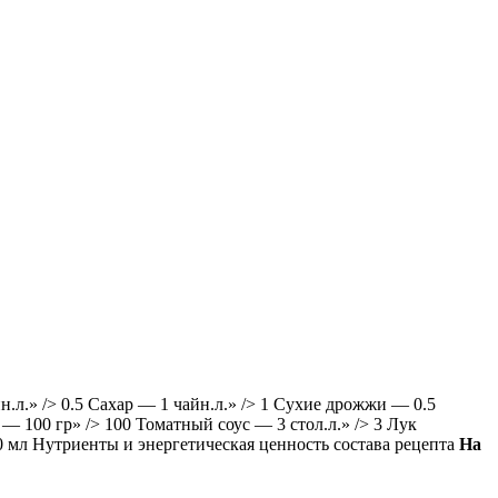
.л.» /> 0.5 Сахар — 1 чайн.л.» /> 1 Сухие дрожжи — 0.5
— 100 гр» /> 100 Томатный соус — 3 стол.л.» /> 3 Лук
 мл Нутриенты и энергетическая ценность состава рецепта
На