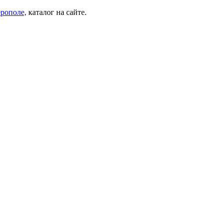
Перейти
рополе,
каталог на сайте.
к
содержимому