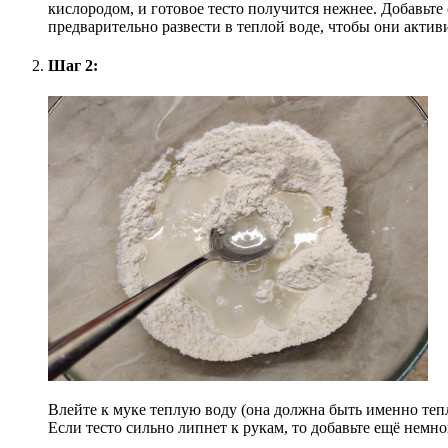
кислородом, и готовое тесто получится нежнее. Добавьте
предварительно развести в теплой воде, чтобы они актив
Шаг 2:
Влейте к муке теплую воду (она должна быть именно тепл
Если тесто сильно липнет к рукам, то добавьте ещё немн