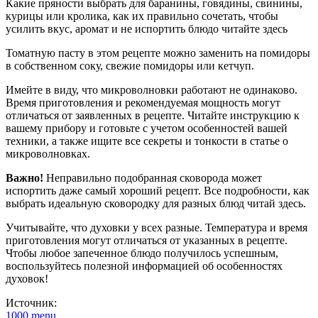
Какие пряности выбрать для баранины, говядины, свинины,
курицы или кролика, как их правильно сочетать, чтобы
усилить вкус, аромат и не испортить блюдо читайте здесь
Томатную пасту в этом рецепте можно заменить на помидоры
в собственном соку, свежие помидоры или кетчуп.
Имейте в виду, что микроволновки работают не одинаково.
Время приготовления и рекомендуемая мощность могут
отличаться от заявленных в рецепте. Читайте инструкцию к
вашему прибору и готовьте с учетом особенностей вашей
техники, а также ищите все секреты и тонкости в статье о
микроволновках.
Важно!
Неправильно подобранная сковорода может
испортить даже самый хороший рецепт. Все подробности, как
выбрать идеальную сковородку для разных блюд читай здесь.
Учитывайте, что духовки у всех разные. Температура и время
приготовления могут отличаться от указанных в рецепте.
Чтобы любое запеченное блюдо получилось успешным,
воспользуйтесь полезной информацией об особенностях
духовок!
Источник:
1000.menu