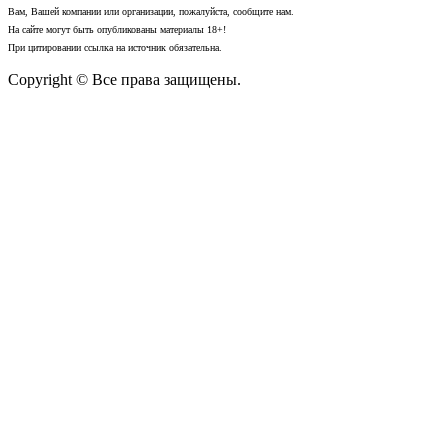
Вам, Вашей компании или организации, пожалуйста, сообщите нам.
На сайте могут быть опубликованы материалы 18+!
При цитировании ссылка на источник обязательна.
Copyright © Все права защищены.