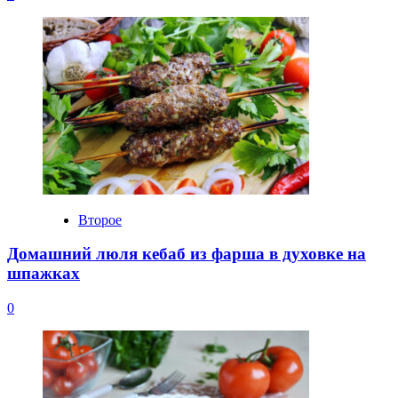
Второе
Домашний люля кебаб из фарша в духовке на
шпажках
0