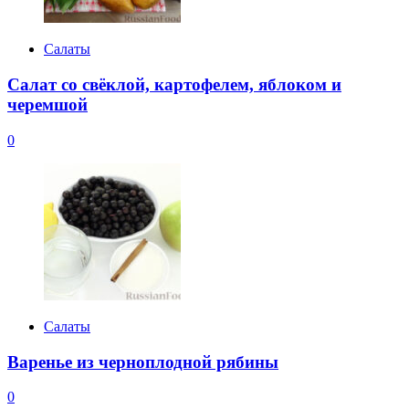
Салаты
Салат со свёклой, картофелем, яблоком и
черемшой
0
Салаты
Варенье из черноплодной рябины
0