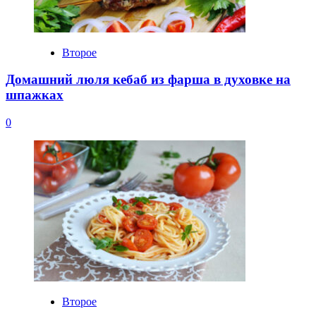
Второе
Домашний люля кебаб из фарша в духовке на
шпажках
0
Второе