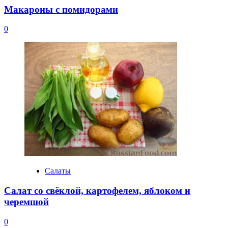
Макароны с помидорами
0
Салаты
Салат со свёклой, картофелем, яблоком и
черемшой
0