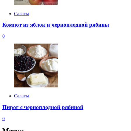
Салаты
Компот из яблок и черноплодной рябины
0
Салаты
Пирог с черноплодной рябиной
0
Метки