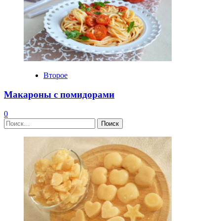
Второе
Макароны с помидорами
0
Найти: