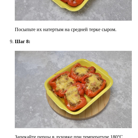
Посыпьте их натертым на средней терке сыром.
Шаг 8:
Запекайте перцы в духовке при температуре 180°С,