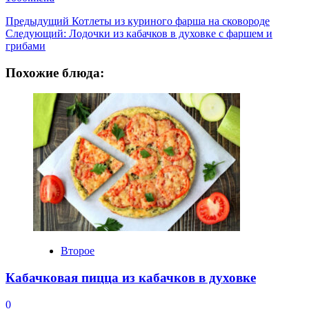
Навигация
Предыдущий
Котлеты из куриного фарша на сковороде
Следующий:
Лодочки из кабачков в духовке с фаршем и
записи
грибами
Похожие блюда:
Второе
Кабачковая пицца из кабачков в духовке
0