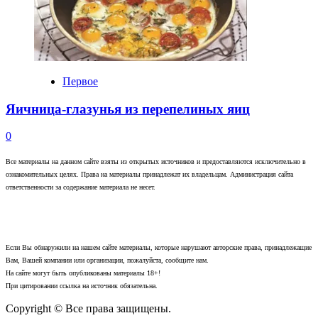
Первое
Яичница-глазунья из перепелиных яиц
0
Все материалы на данном сайте взяты из открытых источников и предоставляются исключительно в
ознакомительных целях. Права на материалы принадлежат их владельцам. Администрация сайта
ответственности за содержание материала не несет.
Если Вы обнаружили на нашем сайте материалы, которые нарушают авторские права, принадлежащие
Вам, Вашей компании или организации, пожалуйста, сообщите нам.
На сайте могут быть опубликованы материалы 18+!
При цитировании ссылка на источник обязательна.
Copyright © Все права защищены.