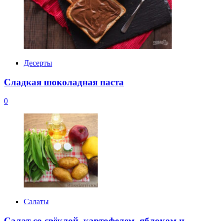
Десерты
Сладкая шоколадная паста
0
Салаты
Салат со свёклой, картофелем, яблоком и