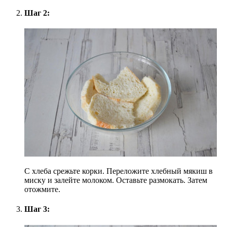
Шаг 2:
С хлеба срежьте корки. Переложите хлебный мякиш в
миску и залейте молоком. Оставьте размокать. Затем
отожмите.
Шаг 3: