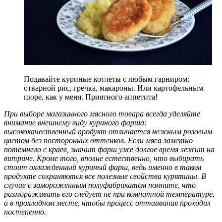
Подавайте куриные котлеты с любым гарниром:
отварной рис, гречка, макароны. Или картофельным
пюре, как у меня. Приятного аппетита!
При выборе магазинного мясного товара всегда уделяйте
внимание внешнему виду куриного фарша:
высококачественный продукт отличается нежным розовым
цветом без посторонних оттенков. Если мяса заметно
потемнело с краев, значит фарш уже долгое время лежит на
витрине. Кроме того, вполне естественно, что выбирать
стоит охлажденный куриный фарш, ведь именно в таком
продукте сохраняются все полезные свойства курятины. В
случае с замороженным полуфабрикатом помните, что
размораживать его следует не при комнатной температуре,
а в прохладном месте, чтобы процесс оттаивания проходил
постепенно.