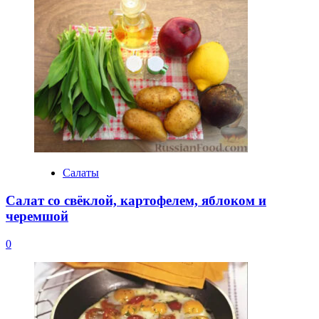
Салаты
Салат со свёклой, картофелем, яблоком и
черемшой
0