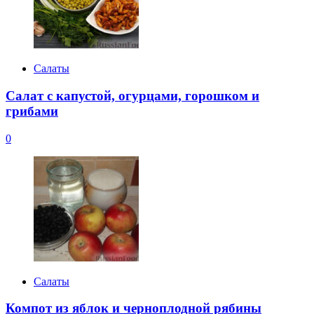
Салаты
Салат с капустой, огурцами, горошком и
грибами
0
Салаты
Компот из яблок и черноплодной рябины