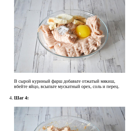
В сырой куриный фарш добавьте отжатый мякиш,
вбейте яйцо, всыпьте мускатный орех, соль и перец.
Шаг 4: