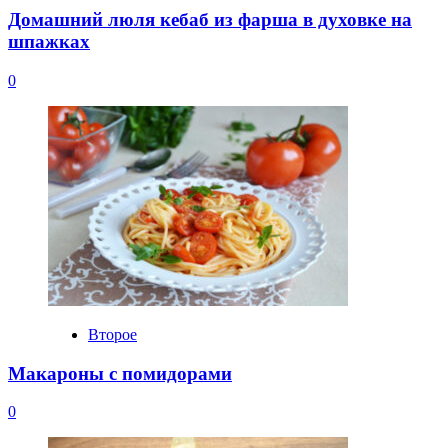
Домашний люля кебаб из фарша в духовке на
шпажках
0
Второе
Макароны с помидорами
0