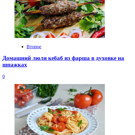
Второе
Домашний люля кебаб из фарша в духовке на
шпажках
0