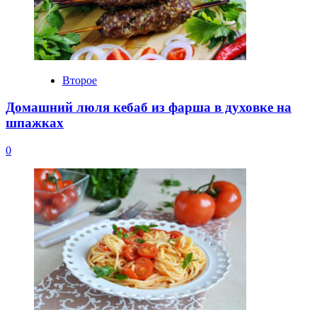
Второе
Домашний люля кебаб из фарша в духовке на
шпажках
0