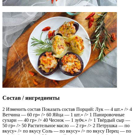
Состав / ингредиенты
2 Изменить состав Показать состав Порций: Лук — 4 шт.» /> 4
Ветчина — 60 гр» /> 60 Яйца — 1 шт.» /> 1 Панировочные
сухари — 40 гр» /> 40 Чеснок — 1 зубч.» /> 1 Твёрдый сыр —
50 гр» /> 50 Растительное масло — 2 гр» /> 2 Петрушка — по
вкусу» /> по вкусу Соль — по вкусу» /> по вкусу Перец — по