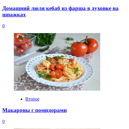
Домашний люля кебаб из фарша в духовке на
шпажках
0
Второе
Макароны с помидорами
0