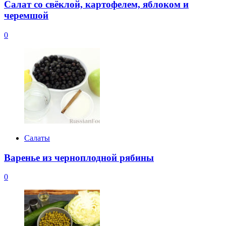
Салат со свёклой, картофелем, яблоком и
черемшой
0
Салаты
Варенье из черноплодной рябины
0