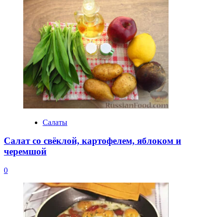
Салаты
Салат со свёклой, картофелем, яблоком и
черемшой
0