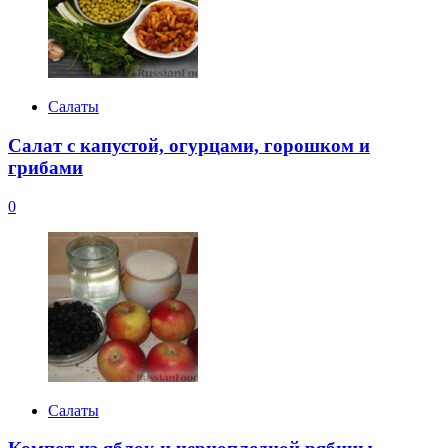
Салаты
Салат с капустой, огурцами, горошком и
грибами
0
Салаты