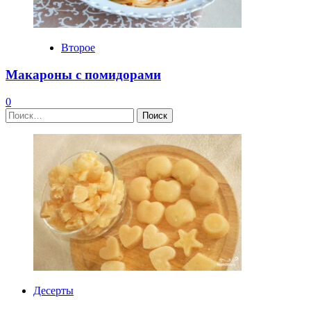
Второе
Макароны с помидорами
0
Найти:
Десерты