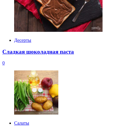
Десерты
Сладкая шоколадная паста
0
Салаты