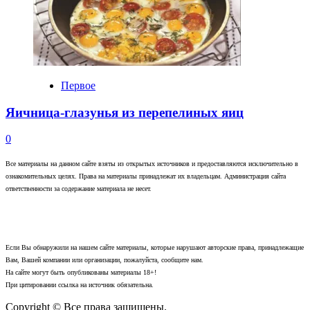
Первое
Яичница-глазунья из перепелиных яиц
0
Все материалы на данном сайте взяты из открытых источников и предоставляются исключительно в
ознакомительных целях. Права на материалы принадлежат их владельцам. Администрация сайта
ответственности за содержание материала не несет.
Если Вы обнаружили на нашем сайте материалы, которые нарушают авторские права, принадлежащие
Вам, Вашей компании или организации, пожалуйста, сообщите нам.
На сайте могут быть опубликованы материалы 18+!
При цитировании ссылка на источник обязательна.
Copyright © Все права защищены.