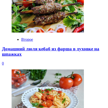
Второе
Домашний люля кебаб из фарша в духовке на
шпажках
0