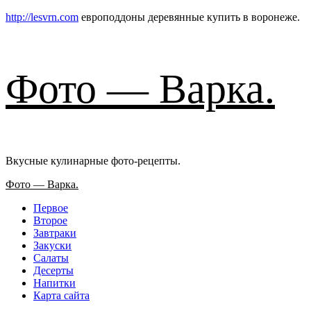
Пе
http://lesvrn.com
европоддоны деревянные купить в воронеже.
к
с
Фото — Варка.
Вкусные кулинарные фото-рецепты.
Основное
Фото — Варка.
меню
Первое
Второе
Завтраки
Закуски
Салаты
Десерты
Напитки
Карта сайта