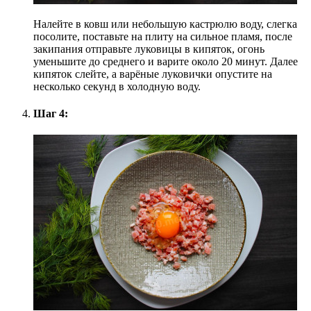
Налейте в ковш или небольшую кастрюлю воду, слегка
посолите, поставьте на плиту на сильное пламя, после
закипания отправьте луковицы в кипяток, огонь
уменьшите до среднего и варите около 20 минут. Далее
кипяток слейте, а варёные луковички опустите на
несколько секунд в холодную воду.
Шаг 4: