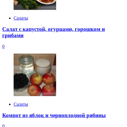
Салаты
Салат с капустой, огурцами, горошком и
грибами
0
Салаты
Компот из яблок и черноплодной рябины
0