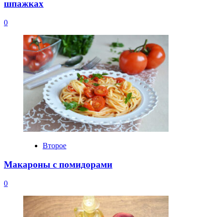
шпажках
0
Второе
Макароны с помидорами
0