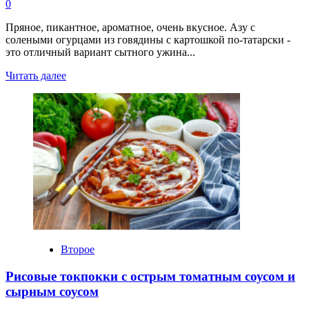
0
Пряное, пикантное, ароматное, очень вкусное. Азу с
солеными огурцами из говядины с картошкой по-татарски -
это отличный вариант сытного ужина...
Прочитать
Читать далее
больше
о
Азу
с
солеными
огурцами
из
говядины
с
картошкой
по
татарски
Второе
Рисовые токпокки с острым томатным соусом и
сырным соусом