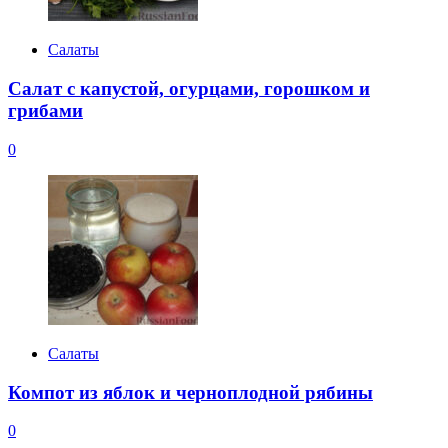
Салаты
Салат с капустой, огурцами, горошком и
грибами
0
Салаты
Компот из яблок и черноплодной рябины
0