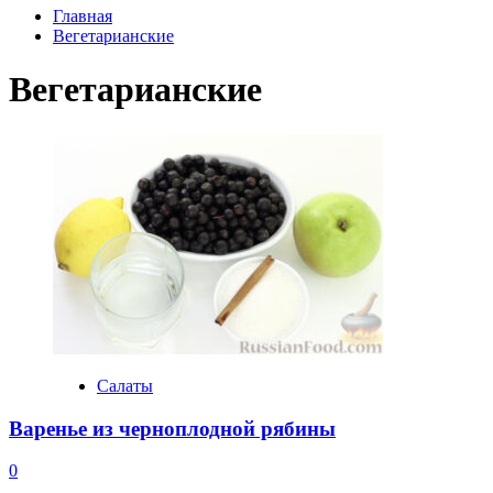
Главная
Вегетарианские
Вегетарианские
Салаты
Варенье из черноплодной рябины
0