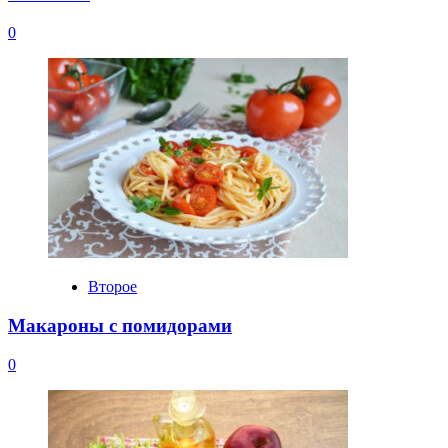
0
Второе
Макароны с помидорами
0