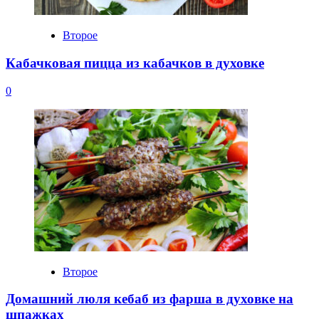
Второе
Кабачковая пицца из кабачков в духовке
0
Второе
Домашний люля кебаб из фарша в духовке на
шпажках