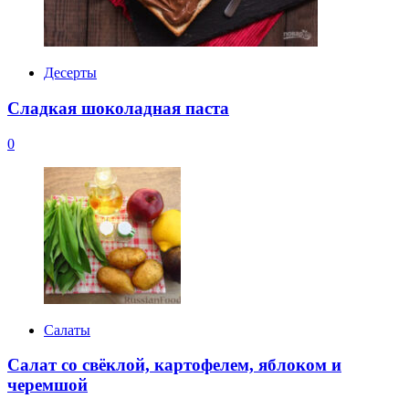
Десерты
Сладкая шоколадная паста
0
Салаты
Салат со свёклой, картофелем, яблоком и
черемшой