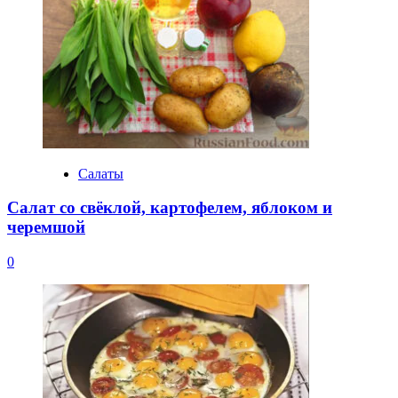
Салаты
Салат со свёклой, картофелем, яблоком и
черемшой
0