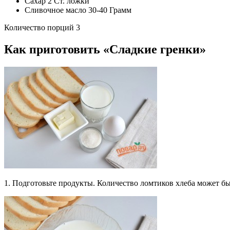
Сахар 2 Ст. ложки
Сливочное масло 30-40 Грамм
Количество порций 3
Как приготовить «Сладкие гренки»
1. Подготовьте продукты. Количество ломтиков хлеба может бы