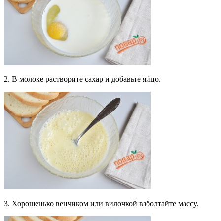
2. В молоке растворите сахар и добавьте яйцо.
3. Хорошенько венчиком или вилочкой взболтайте массу.