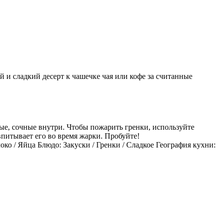
ый и сладкий десерт к чашечке чая или кофе за считанные
ые, сочные внутри. Чтобы пожарить гренки, используйте
впитывает его во время жарки. Пробуйте!
ко / Яйца Блюдо: Закуски / Гренки / Сладкое География кухни: