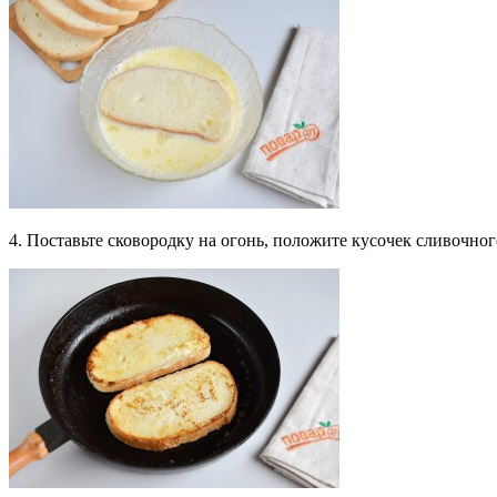
4. Поставьте сковородку на огонь, положите кусочек сливочно