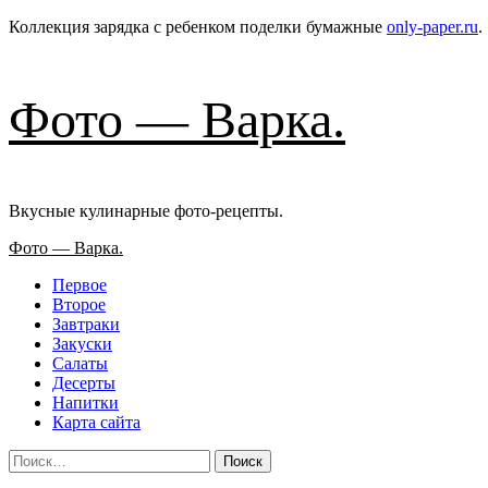
Коллекция зарядка с ребенком поделки бумажные
only-paper.ru
.
Фото — Варка.
Вкусные кулинарные фото-рецепты.
Основное
Фото — Варка.
меню
Первое
Второе
Завтраки
Закуски
Салаты
Десерты
Напитки
Карта сайта
Найти: