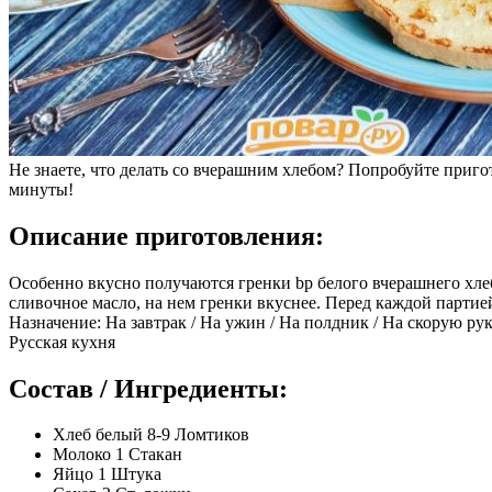
Не знаете, что делать со вчерашним хлебом? Попробуйте пригот
минуты!
Описание приготовления:
Особенно вкусно получаются гренки bp белого вчерашнего хле
сливочное масло, на нем гренки вкуснее. Перед каждой партией
Назначение: На завтрак / На ужин / На полдник / На скорую р
Русская кухня
Состав / Ингредиенты:
Хлеб белый 8-9 Ломтиков
Молоко 1 Стакан
Яйцо 1 Штука