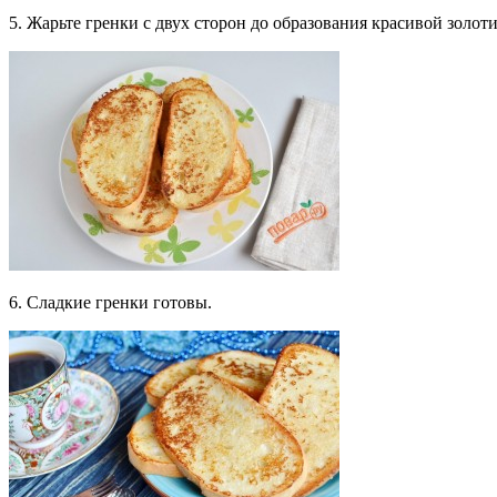
5. Жарьте гренки с двух сторон до образования красивой золот
6. Сладкие гренки готовы.