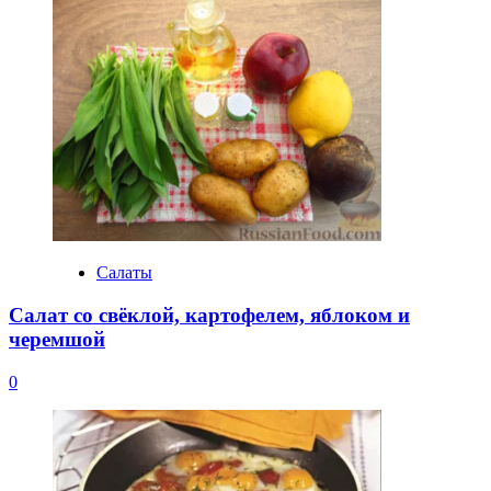
Салаты
Салат со свёклой, картофелем, яблоком и
черемшой
0