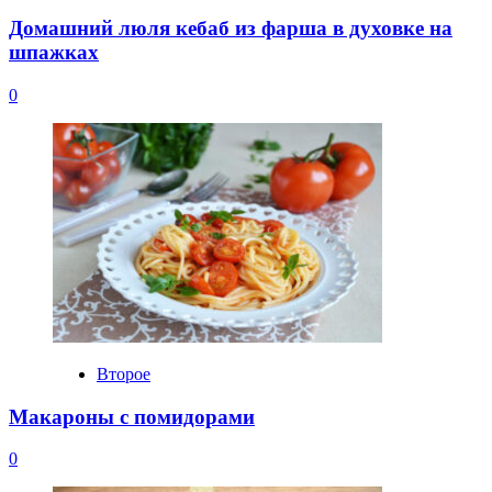
Домашний люля кебаб из фарша в духовке на
шпажках
0
Второе
Макароны с помидорами
0