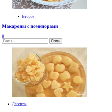
Второе
Макароны с помидорами
0
Найти:
Десерты