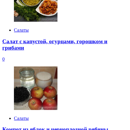
Салаты
Салат с капустой, огурцами, горошком и
грибами
0
Салаты
Компот из яблок и черноплодной рябины