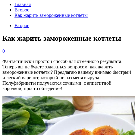
Главная
Второе
Как жарить замороженные котлеты
Второе
Как жарить замороженные котлеты
0
Фантастически простой способ для отменного результата!
Теперь вы не будете задаваться вопросом: как жарить
замороженные котлеты? Предлагаю вашему внимаю быстрый
и легкий вариант, который не раз меня выручал.
Полуфабрикаты получаются сочными, с аппетитной
корочкой, просто объедение!