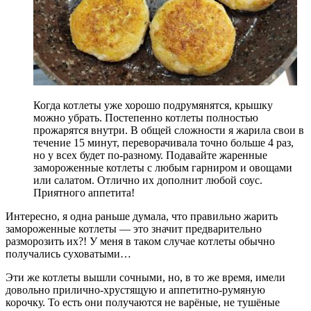
Когда котлеты уже хорошо подрумянятся, крышку
можно убрать. Постепенно котлеты полностью
прожарятся внутри. В общей сложности я жарила свои в
течение 15 минут, переворачивала точно больше 4 раз,
но у всех будет по-разному. Подавайте жаренные
замороженные котлеты с любым гарниром и овощами
или салатом. Отлично их дополнит любой соус.
Приятного аппетита!
Интересно, я одна раньше думала, что правильно жарить
замороженные котлеты — это значит предварительно
разморозить их?! У меня в таком случае котлеты обычно
получались суховатыми…
Эти же котлеты вышли сочными, но, в то же время, имели
довольно прилично-хрустящую и аппетитно-румяную
корочку. То есть они получаются не варёные, не тушёные