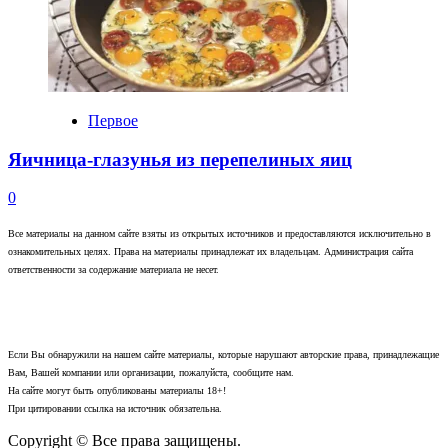
Первое
Яичница-глазунья из перепелиных яиц
0
Все материалы на данном сайте взяты из открытых источников и предоставляются исключительно в
ознакомительных целях. Права на материалы принадлежат их владельцам. Администрация сайта
ответственности за содержание материала не несет.
Если Вы обнаружили на нашем сайте материалы, которые нарушают авторские права, принадлежащие
Вам, Вашей компании или организации, пожалуйста, сообщите нам.
На сайте могут быть опубликованы материалы 18+!
При цитировании ссылка на источник обязательна.
Copyright © Все права защищены.