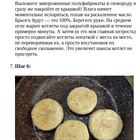
Выложите замороженные полуфабрикаты в сковороду и
сразу же накройте ее крышкой! Влага начнет
моментально испаряться, попав на раскаленное масло.
Брызги будут — это 100%. Берегите руки. На среднем
огне жарьте котлеты под закрытой крышкой в течение
примерно минуты. А затем (и это моя главная хитрость)
просто подвигайте котлеты лопаткой с места на место,
не переворачивая их, а просто восстановив их
свободное скольжение. Это увеличит шансы котлет не
пригореть.
Шаг 6: