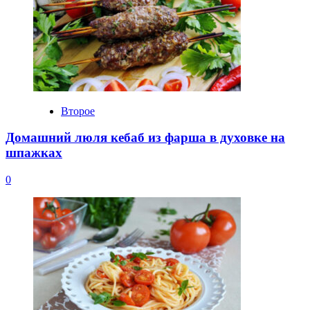
Второе
Домашний люля кебаб из фарша в духовке на
шпажках
0