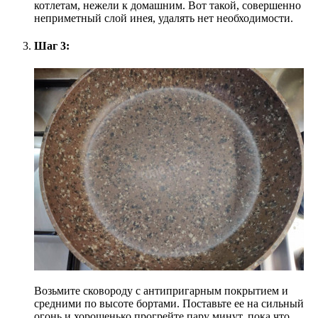
котлетам, нежели к домашним. Вот такой, совершенно
неприметный слой инея, удалять нет необходимости.
Шаг 3:
Возьмите сковороду с антипригарным покрытием и
средними по высоте бортами. Поставьте ее на сильный
огонь и хорошенько прогрейте пару минут, пока что