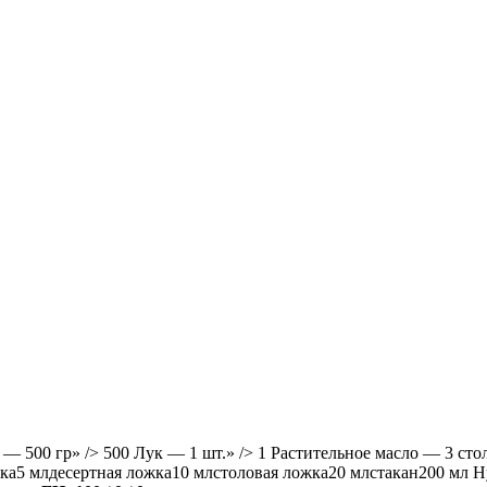
— 500 гр» /> 500 Лук — 1 шт.» /> 1 Растительное масло — 3 сто
жка5 млдесертная ложка10 млстоловая ложка20 млстакан200 мл Н