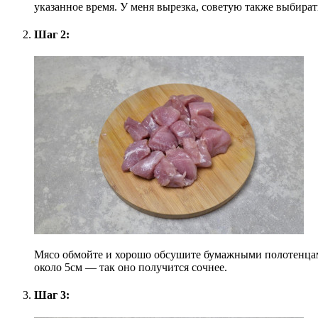
указанное время. У меня вырезка, советую также выбират
Шаг 2:
Мясо обмойте и хорошо обсушите бумажными полотенцами
около 5см — так оно получится сочнее.
Шаг 3: