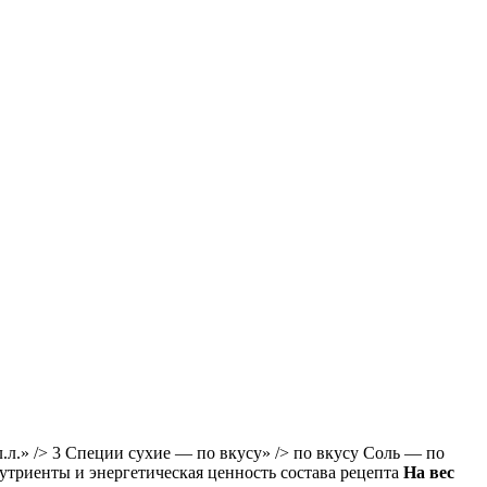
л.л.» /> 3 Специи сухие — по вкусу» /> по вкусу Соль — по
утриенты и энергетическая ценность состава рецепта
На вес