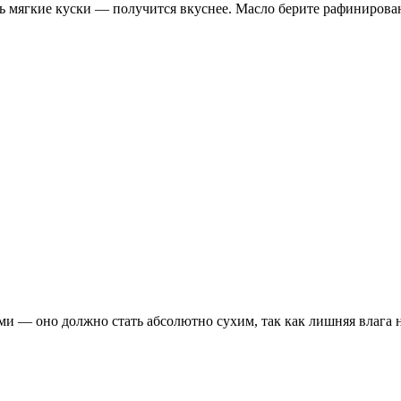
ь мягкие куски — получится вкуснее. Масло берите рафинированн
 — оно должно стать абсолютно сухим, так как лишняя влага н