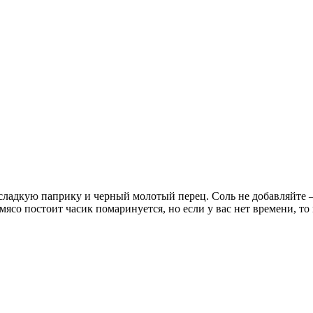
сладкую паприку и черный молотый перец. Соль не добавляйте —
ясо постоит часик помаринуется, но если у вас нет времени, то