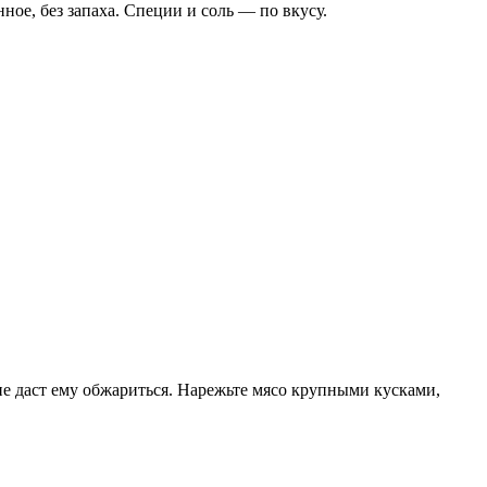
ое, без запаха. Специи и соль — по вкусу.
е даст ему обжариться. Нарежьте мясо крупными кусками,