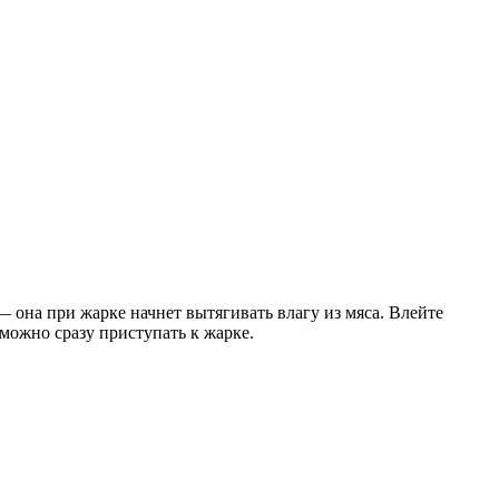
 она при жарке начнет вытягивать влагу из мяса. Влейте
 можно сразу приступать к жарке.