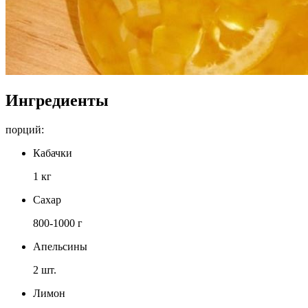
Ингредиенты
порций:
Кабачки
1 кг
Сахар
800-1000 г
Апельсины
2 шт.
Лимон