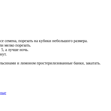
се семена, порезать на кубики небольшого размера.
и мелко порезать.
 5, а лучше ночь.
нут.
льсинами и лимоном простерилизованные банки, закатать.
нные