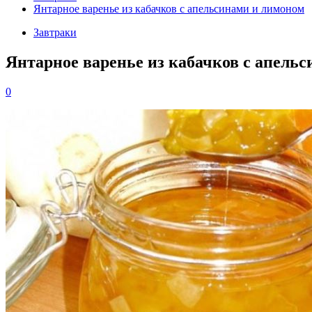
Янтарное варенье из кабачков с апельсинами и лимоном
Завтраки
Янтарное варенье из кабачков с апель
0