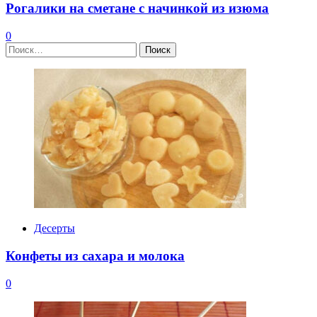
Рогалики на сметане с начинкой из изюма
0
Найти:
Десерты
Конфеты из сахара и молока
0