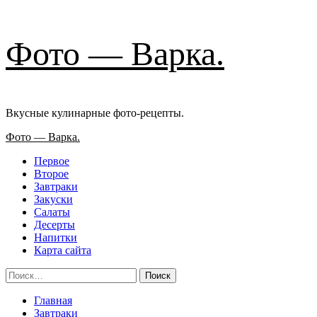
Перейти
Фото — Варка.
к
содержимому
Вкусные кулинарные фото-рецепты.
Основное
Фото — Варка.
меню
Первое
Второе
Завтраки
Закуски
Салаты
Десерты
Напитки
Карта сайта
Найти:
Главная
Завтраки