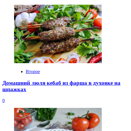
Второе
Домашний люля кебаб из фарша в духовке на
шпажках
0