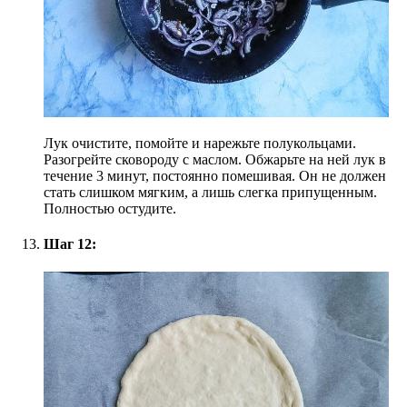
Лук очистите, помойте и нарежьте полукольцами.
Разогрейте сковороду с маслом. Обжарьте на ней лук в
течение 3 минут, постоянно помешивая. Он не должен
стать слишком мягким, а лишь слегка припущенным.
Полностью остудите.
Шаг 12: