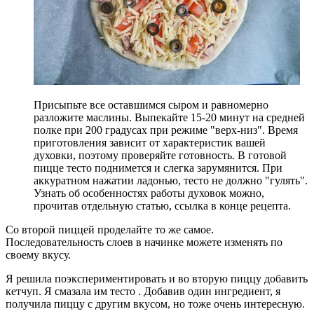
Присыпьте все оставшимся сыром и равномерно
разложите маслины. Выпекайте 15-20 минут на средней
полке при 200 градусах при режиме "верх-низ". Время
приготовления зависит от характеристик вашей
духовки, поэтому проверяйте готовность. В готовой
пицце тесто поднимется и слегка зарумянится. При
аккуратном нажатии ладонью, тесто не должно "гулять".
Узнать об особенностях работы духовок можно,
прочитав отдельную статью, ссылка в конце рецепта.
Со второй пиццей проделайте то же самое.
Последовательность слоев в начинке можете изменять по
своему вкусу.
Я решила поэкспериментировать и во вторую пиццу добавить
кетчуп. Я смазала им тесто . Добавив один ингредиент, я
получила пиццу с другим вкусом, но тоже очень интересную.