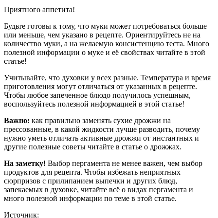
Приятного аппетита!
Будьте готовы к тому, что муки может потребоваться больше
или меньше, чем указано в рецепте. Ориентируйтесь не на
количество муки, а на желаемую консистенцию теста. Много
полезной информации о муке и её свойствах читайте в этой
статье!
Учитывайте, что духовки у всех разные. Температура и время
приготовления могут отличаться от указанных в рецепте.
Чтобы любое запеченное блюдо получилось успешным,
воспользуйтесь полезной информацией в этой статье!
Важно:
как правильно заменять сухие дрожжи на
прессованные, в какой жидкости лучше разводить, почему
нужно уметь отличать активные дрожжи от инстантных и
другие полезные советы читайте в статье о дрожжах.
На заметку!
Выбор пергамента не менее важен, чем выбор
продуктов для рецепта. Чтобы избежать неприятных
сюрпризов с прилипанием выпечки и других блюд,
запекаемых в духовке, читайте всё о видах пергамента и
много полезной информации по теме в этой статье.
Источник: