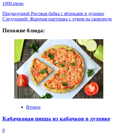
1000.menu
Навигация
Предыдущий
Рисовая бабка с яблоками в духовке
Следующий:
Жареная картошка с луком на сковороде
записи
Похожие блюда:
Второе
Кабачковая пицца из кабачков в духовке
0